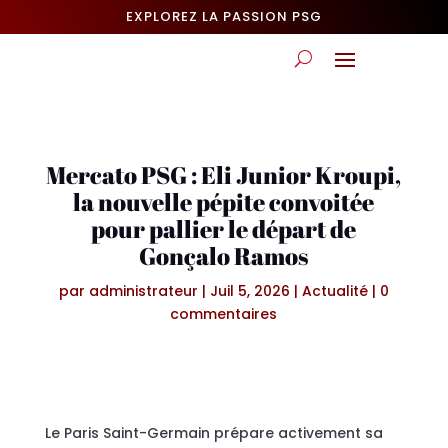
EXPLOREZ LA PASSION PSG
Mercato PSG : Eli Junior Kroupi,
la nouvelle pépite convoitée
pour pallier le départ de
Gonçalo Ramos
par
administrateur
|
Juil 5, 2026
|
Actualité
|
0
commentaires
Le Paris Saint-Germain prépare activement sa