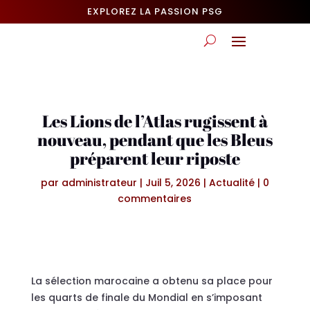
EXPLOREZ LA PASSION PSG
Les Lions de l’Atlas rugissent à
nouveau, pendant que les Bleus
préparent leur riposte
par
administrateur
|
Juil 5, 2026
|
Actualité
|
0
commentaires
La sélection marocaine a obtenu sa place pour
les quarts de finale du Mondial en s’imposant