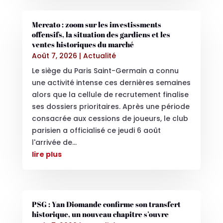
Mercato : zoom sur les investissments
offensifs, la situation des gardiens et les
ventes historiques du marché
Août 7, 2026
|
Actualité
Le siège du Paris Saint-Germain a connu
une activité intense ces dernières semaines
alors que la cellule de recrutement finalise
ses dossiers prioritaires. Après une période
consacrée aux cessions de joueurs, le club
parisien a officialisé ce jeudi 6 août
l'arrivée de...
lire plus
PSG : Yan Diomande confirme son transfert
historique, un nouveau chapitre s’ouvre