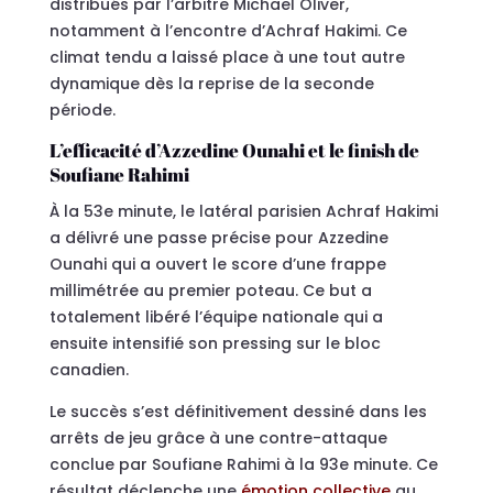
distribués par l’arbitre Michael Oliver,
notamment à l’encontre d’Achraf Hakimi. Ce
climat tendu a laissé place à une tout autre
dynamique dès la reprise de la seconde
période.
L’efficacité d’Azzedine Ounahi et le finish de
Soufiane Rahimi
À la 53e minute, le latéral parisien Achraf Hakimi
a délivré une passe précise pour Azzedine
Ounahi qui a ouvert le score d’une frappe
millimétrée au premier poteau. Ce but a
totalement libéré l’équipe nationale qui a
ensuite intensifié son pressing sur le bloc
canadien.
Le succès s’est définitivement dessiné dans les
arrêts de jeu grâce à une contre-attaque
conclue par Soufiane Rahimi à la 93e minute. Ce
résultat déclenche une
émotion collective
au