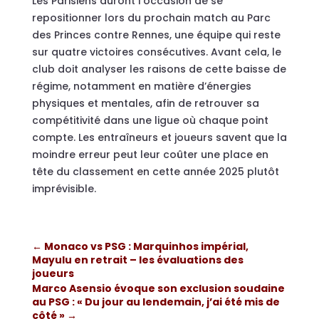
Les Parisiens auront l’occasion de se
repositionner lors du prochain match au Parc
des Princes contre Rennes, une équipe qui reste
sur quatre victoires consécutives. Avant cela, le
club doit analyser les raisons de cette baisse de
régime, notamment en matière d’énergies
physiques et mentales, afin de retrouver sa
compétitivité dans une ligue où chaque point
compte. Les entraîneurs et joueurs savent que la
moindre erreur peut leur coûter une place en
tête du classement en cette année 2025 plutôt
imprévisible.
←
Monaco vs PSG : Marquinhos impérial,
Mayulu en retrait – les évaluations des
joueurs
Marco Asensio évoque son exclusion soudaine
au PSG : « Du jour au lendemain, j’ai été mis de
côté »
→