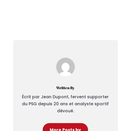
Written By
Écrit par Jean Dupont, fervent supporter
du PSG depuis 20 ans et analyste sportif
dévoué.
More Posts by