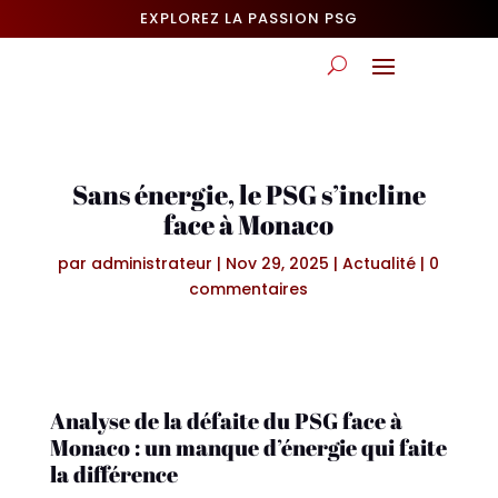
EXPLOREZ LA PASSION PSG
Sans énergie, le PSG s’incline
face à Monaco
par
administrateur
|
Nov 29, 2025
|
Actualité
|
0
commentaires
Analyse de la défaite du PSG face à
Monaco : un manque d’énergie qui faite
la différence