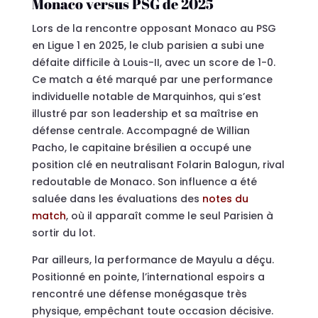
Monaco versus PSG de 2025
Lors de la rencontre opposant Monaco au PSG
en Ligue 1 en 2025, le club parisien a subi une
défaite difficile à Louis-II, avec un score de 1-0.
Ce match a été marqué par une performance
individuelle notable de Marquinhos, qui s’est
illustré par son leadership et sa maîtrise en
défense centrale. Accompagné de Willian
Pacho, le capitaine brésilien a occupé une
position clé en neutralisant Folarin Balogun, rival
redoutable de Monaco. Son influence a été
saluée dans les évaluations des
notes du
match
, où il apparaît comme le seul Parisien à
sortir du lot.
Par ailleurs, la performance de Mayulu a déçu.
Positionné en pointe, l’international espoirs a
rencontré une défense monégasque très
physique, empêchant toute occasion décisive.