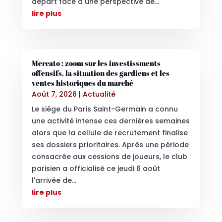
départ face à une perspective de...
lire plus
Mercato : zoom sur les investissments
offensifs, la situation des gardiens et les
ventes historiques du marché
Août 7, 2026
|
Actualité
Le siège du Paris Saint-Germain a connu
une activité intense ces dernières semaines
alors que la cellule de recrutement finalise
ses dossiers prioritaires. Après une période
consacrée aux cessions de joueurs, le club
parisien a officialisé ce jeudi 6 août
l'arrivée de...
lire plus