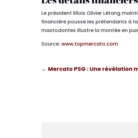
Le président lillois Olivier Létang mai
financière pousse les prétendants à fai
mastodontes illustre la montée en puis
Source:
www.topmercato.com
←
Mercato PSG : Une révélation 