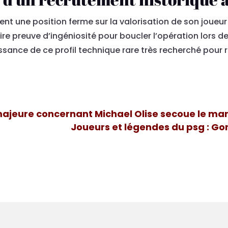
ntient une position ferme sur la valorisation de son joue
re preuve d’ingéniosité pour boucler l’opération lors de 
sance de ce profil technique rare très recherché pour re
majeure concernant Michael Olise secoue le mar
Joueurs et légendes du psg : Go