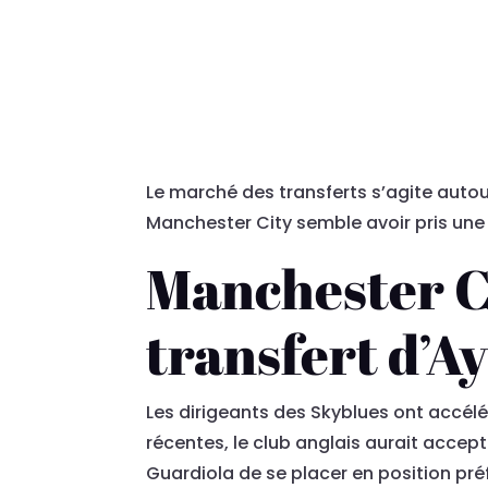
Le marché des transferts s’agite autou
Manchester City semble avoir pris une 
Manchester Ci
transfert d’A
Les dirigeants des Skyblues ont accélér
récentes, le club anglais aurait accep
Guardiola de se placer en position préf