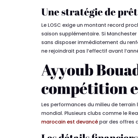
Une stratégie de prêt 
Le LOSC exige un montant record proch
saison supplémentaire. Si Manchester 
sans disposer immédiatement du renfort
ne rejoindrait pas l’effectif avant l’an
Ayyoub Bouadd
compétition 
Les performances du milieu de terrain 
mondial. Plusieurs clubs comme le Rea
marocain est devancé
par des offres 
Les détails financier