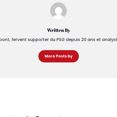
Written By
pont, fervent supporter du PSG depuis 20 ans et analys
More Posts by