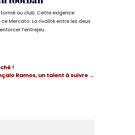
ur formé au club. Cette exigence
ce Mercato. La rivalité entre les deux
nforcer l’entrejeu.
ché !
nçalo Ramos, un talent à suivre
→