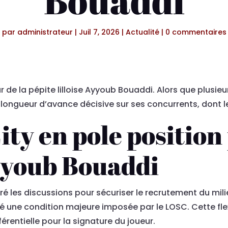
Bouaddi
par
administrateur
|
Juil 7, 2026
|
Actualité
|
0 commentaires
r de la pépite lilloise Ayyoub Bouaddi. Alors que plusi
longueur d’avance décisive sur ses concurrents, dont l
ty en pole position 
yyoub Bouaddi
é les discussions pour sécuriser le recrutement du milie
té une condition majeure imposée par le LOSC. Cette fle
érentielle pour la signature du joueur.