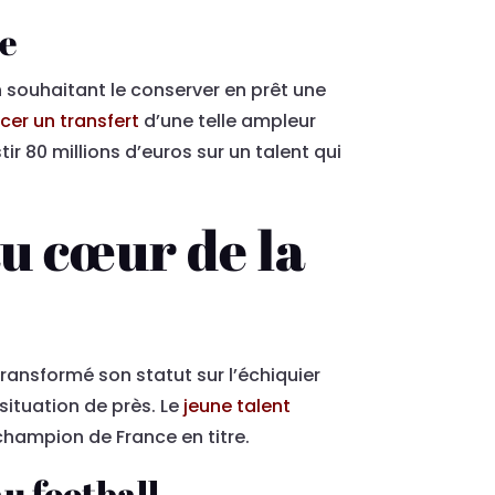
le
 souhaitant le conserver en prêt une
cer un transfert
d’une telle ampleur
r 80 millions d’euros sur un talent qui
u cœur de la
ransformé son statut sur l’échiquier
ituation de près. Le
jeune talent
champion de France en titre.
u football