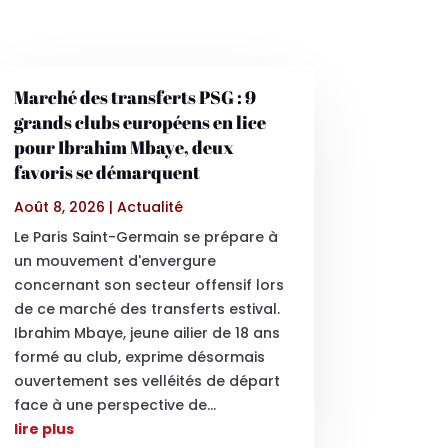
Marché des transferts PSG : 9
grands clubs européens en lice
pour Ibrahim Mbaye, deux
favoris se démarquent
Août 8, 2026
|
Actualité
Le Paris Saint-Germain se prépare à
un mouvement d'envergure
concernant son secteur offensif lors
de ce marché des transferts estival.
Ibrahim Mbaye, jeune ailier de 18 ans
formé au club, exprime désormais
ouvertement ses velléités de départ
face à une perspective de...
lire plus