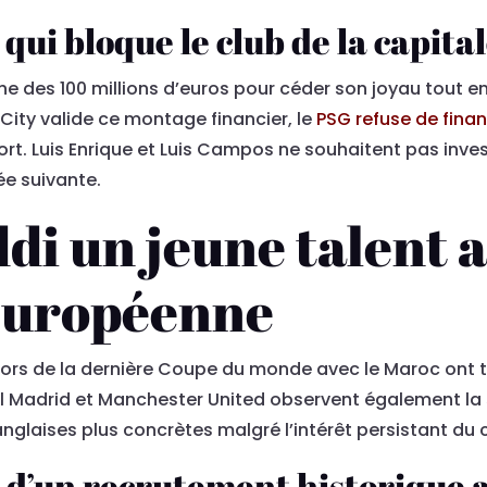
qui bloque le club de la capita
e des 100 millions d’euros pour céder son joyau tout en
City valide ce montage financier, le
PSG refuse de finan
. Luis Enrique et Luis Campos ne souhaitent pas investi
née suivante.
i un jeune talent a
européenne
lors de la dernière Coupe du monde avec le Maroc ont t
l Madrid et Manchester United observent également la s
anglaises plus concrètes malgré l’intérêt persistant du 
s d’un recrutement historique a