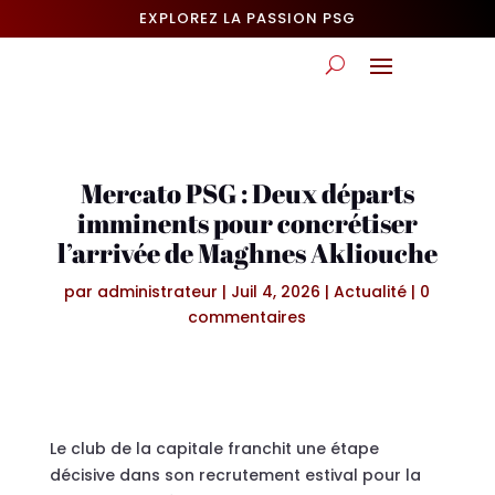
EXPLOREZ LA PASSION PSG
Mercato PSG : Deux départs
imminents pour concrétiser
l’arrivée de Maghnes Akliouche
par
administrateur
|
Juil 4, 2026
|
Actualité
|
0
commentaires
Le club de la capitale franchit une étape
décisive dans son recrutement estival pour la