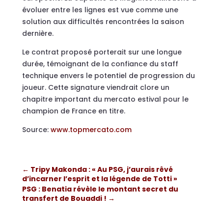
évoluer entre les lignes est vue comme une
solution aux difficultés rencontrées la saison
dernière.
Le contrat proposé porterait sur une longue
durée, témoignant de la confiance du staff
technique envers le potentiel de progression du
joueur. Cette signature viendrait clore un
chapitre important du mercato estival pour le
champion de France en titre.
Source:
www.topmercato.com
←
Tripy Makonda : « Au PSG, j’aurais rêvé
d’incarner l’esprit et la légende de Totti »
PSG : Benatia révèle le montant secret du
transfert de Bouaddi !
→