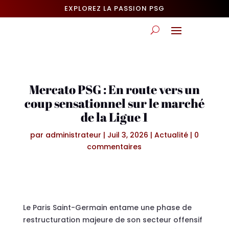
EXPLOREZ LA PASSION PSG
Mercato PSG : En route vers un
coup sensationnel sur le marché
de la Ligue 1
par
administrateur
|
Juil 3, 2026
|
Actualité
|
0
commentaires
Le Paris Saint-Germain entame une phase de
restructuration majeure de son secteur offensif