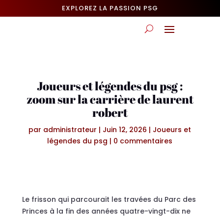
EXPLOREZ LA PASSION PSG
Joueurs et légendes du psg :
zoom sur la carrière de laurent
robert
par
administrateur
|
Juin 12, 2026
|
Joueurs et
légendes du psg
|
0 commentaires
Le frisson qui parcourait les travées du Parc des
Princes à la fin des années quatre-vingt-dix ne