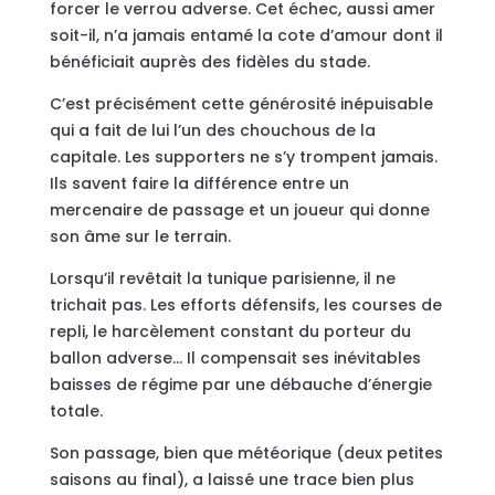
forcer le verrou adverse. Cet échec, aussi amer
soit-il, n’a jamais entamé la cote d’amour dont il
bénéficiait auprès des fidèles du stade.
C’est précisément cette générosité inépuisable
qui a fait de lui l’un des chouchous de la
capitale. Les supporters ne s’y trompent jamais.
Ils savent faire la différence entre un
mercenaire de passage et un joueur qui donne
son âme sur le terrain.
Lorsqu’il revêtait la tunique parisienne, il ne
trichait pas. Les efforts défensifs, les courses de
repli, le harcèlement constant du porteur du
ballon adverse… Il compensait ses inévitables
baisses de régime par une débauche d’énergie
totale.
Son passage, bien que météorique (deux petites
saisons au final), a laissé une trace bien plus