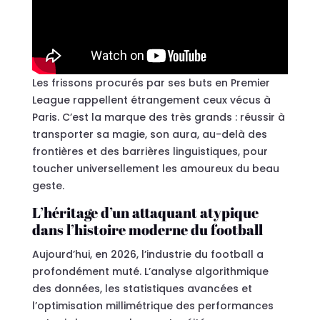
Les frissons procurés par ses buts en Premier
League rappellent étrangement ceux vécus à
Paris. C’est la marque des très grands : réussir à
transporter sa magie, son aura, au-delà des
frontières et des barrières linguistiques, pour
toucher universellement les amoureux du beau
geste.
L’héritage d’un attaquant atypique
dans l’histoire moderne du football
Aujourd’hui, en 2026, l’industrie du football a
profondément muté. L’analyse algorithmique
des données, les statistiques avancées et
l’optimisation millimétrique des performances