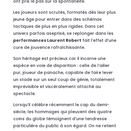
ont pris le pas sur la spontanéité.
Les joueurs sont scrutés, formatés dès leur plus
jeune âge pour entrer dans des schémas
tactiques de plus en plus rigides. Dans cet
univers parfois aseptisé, se replonger dans les
performances Laurent Robert
fait l’effet d’une
cure de jouvence rafraîchissante.
Son héritage est précieux car il incarne une
espèce en voie de disparition : celle de l’ailier
pur, joueur de panache, capable de faire lever
un stade sur un seul coup de génie, totalement
imprévisible et viscéralement attaché au
spectacle.
Lorsqu’il célèbre récemment le cap du demi-
siècle, les hommages qui pleuvent des quatre
coins du globe témoignent d’une tendresse
particulière du public à son égard. On ne retient