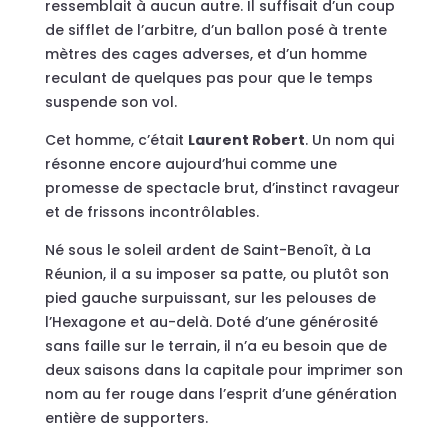
ressemblait à aucun autre. Il suffisait d’un coup
de sifflet de l’arbitre, d’un ballon posé à trente
mètres des cages adverses, et d’un homme
reculant de quelques pas pour que le temps
suspende son vol.
Cet homme, c’était
Laurent Robert
. Un nom qui
résonne encore aujourd’hui comme une
promesse de spectacle brut, d’instinct ravageur
et de frissons incontrôlables.
Né sous le soleil ardent de Saint-Benoît, à La
Réunion, il a su imposer sa patte, ou plutôt son
pied gauche surpuissant, sur les pelouses de
l’Hexagone et au-delà. Doté d’une générosité
sans faille sur le terrain, il n’a eu besoin que de
deux saisons dans la capitale pour imprimer son
nom au fer rouge dans l’esprit d’une génération
entière de supporters.