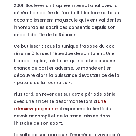
2001. Soulever un trophée international avec la
génération dorée du football tricolore reste un
accomplissement majuscule qui vient valider les
innombrables sacrifices consentis depuis son
départ de l’île de La Réunion.
Ce but inscrit sous la tunique frappée du coq
résume à lui seul l’étendue de son talent. Une
frappe limpide, lointaine, qui ne laisse aucune
chance au portier adverse. Le monde entier
découvre alors la puissance dévastatrice de la
« patate de la fournaise ».
Plus tard, en revenant sur cette période bénie
avec une sincérité désarmante lors d’
une
interview poignante
, il exprimera la fierté du
devoir accompli et de la trace laissée dans
l’histoire de son sport.
La suite de son parcours l’emmènera voyager à