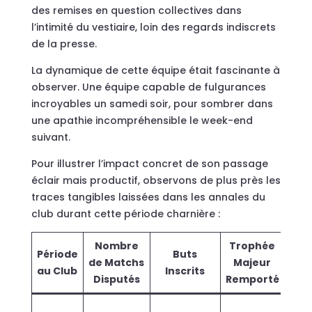
des remises en question collectives dans
l’intimité du vestiaire, loin des regards indiscrets
de la presse.
La dynamique de cette équipe était fascinante à
observer. Une équipe capable de fulgurances
incroyables un samedi soir, pour sombrer dans
une apathie incompréhensible le week-end
suivant.
Pour illustrer l’impact concret de son passage
éclair mais productif, observons de plus près les
traces tangibles laissées dans les annales du
club durant cette période charnière :
Nombre
Trophée
Période
Buts
St
de Matchs
Majeur
au Club
Inscrits
l’
Disputés
Remporté
Mili