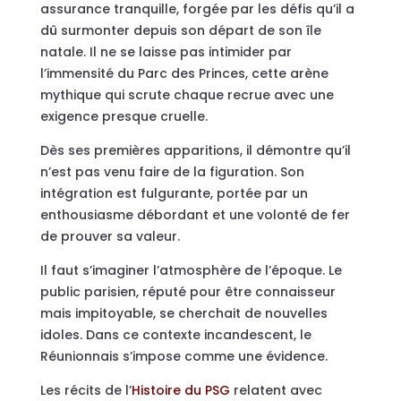
assurance tranquille, forgée par les défis qu’il a
dû surmonter depuis son départ de son île
natale. Il ne se laisse pas intimider par
l’immensité du Parc des Princes, cette arène
mythique qui scrute chaque recrue avec une
exigence presque cruelle.
Dès ses premières apparitions, il démontre qu’il
n’est pas venu faire de la figuration. Son
intégration est fulgurante, portée par un
enthousiasme débordant et une volonté de fer
de prouver sa valeur.
Il faut s’imaginer l’atmosphère de l’époque. Le
public parisien, réputé pour être connaisseur
mais impitoyable, se cherchait de nouvelles
idoles. Dans ce contexte incandescent, le
Réunionnais s’impose comme une évidence.
Les récits de l’
Histoire du PSG
relatent avec