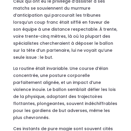
Ceux qui ont eu le privilège d’assister à ses
matchs se souviennent du murmure
d’anticipation qui parcourait les tribunes
lorsqu’un coup franc était sifflé en faveur de
son équipe à une distance respectable. À trente,
voire trente-cinq mètres, là où la plupart des
spécialistes chercheraient à déposer le ballon
sur la tête d’un partenaire, lui ne voyait qu’une
seule issue : le but.
La routine était invariable. Une course d’élan
concentrée, une posture corporelle
parfaitement alignée, et un impact d’une
violence inouïe. Le ballon semblait défier les lois
de la physique, adoptant des trajectoires
flottantes, plongeantes, souvent indéchiffrables
pour les gardiens de but adverses, même les
plus chevronnés.
Ces instants de pure magie sont souvent cités