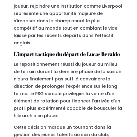
joueur, rejoindre une institution comme Liverpool
représente une opportunité majeure de
s’imposer dans le championnat le plus
compétitif au monde tout en comblant le vide
laissé par les récents départs dans l’effectif
anglais.
L’impact tactique du départ de Lucas Beraldo
Le repositionnement réussi du joueur au milieu
de terrain durant la dernière phase de la saison
n’aura finalement pas suffi à convaincre la
direction de prolonger l’expérience sur le long
terme. Le PSG semble privilégier la vente d’un
élément de rotation pour financer l’arrivée d’un
profil plus expérimenté capable de bousculer la
hiérarchie en place.
Cette décision marque un tournant dans la
gestion des jeunes talents au sein du club,