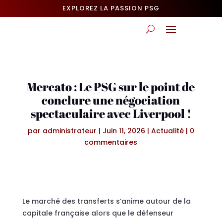
EXPLOREZ LA PASSION PSG
Mercato : Le PSG sur le point de
conclure une négociation
spectaculaire avec Liverpool !
par
administrateur
|
Juin 11, 2026
|
Actualité
|
0
commentaires
Le marché des transferts s’anime autour de la
capitale française alors que le défenseur