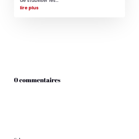
de stabiliser les...
lire plus
0 commentaires