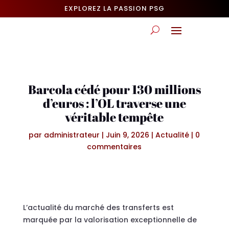
EXPLOREZ LA PASSION PSG
Barcola cédé pour 130 millions
d’euros : l’OL traverse une
véritable tempête
par
administrateur
|
Juin 9, 2026
|
Actualité
|
0
commentaires
L’actualité du marché des transferts est
marquée par la valorisation exceptionnelle de