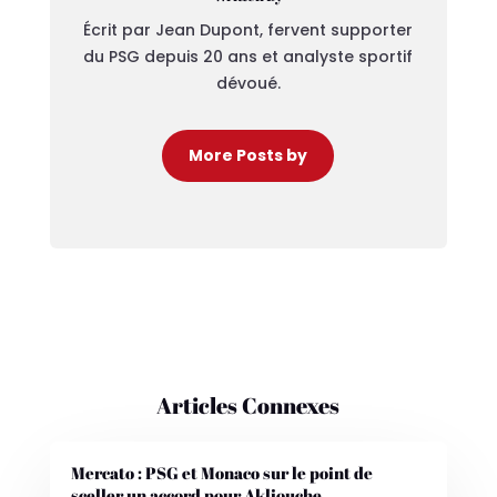
Écrit par Jean Dupont, fervent supporter
du PSG depuis 20 ans et analyste sportif
dévoué.
More Posts by
Articles Connexes
Mercato : PSG et Monaco sur le point de
sceller un accord pour Akliouche