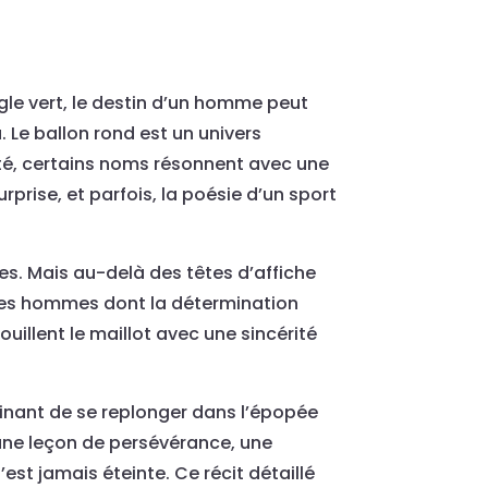
ngle vert, le destin d’un homme peut
 Le ballon rond est un univers
lité, certains noms résonnent avec une
rprise, et parfois, la poésie d’un sport
stes. Mais au-delà des têtes d’affiche
, des hommes dont la détermination
uillent le maillot avec une sincérité
scinant de se replonger dans l’épopée
t une leçon de persévérance, une
st jamais éteinte. Ce récit détaillé