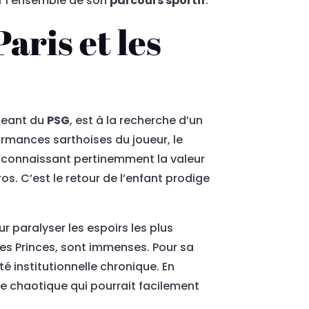
nir l’ensemble de son
parcours sportif
.
aris et les
igeant du
PSG
, est à la recherche d’un
rformances sarthoises du joueur, le
s connaissant pertinemment la valeur
s. C’est le retour de l’enfant prodige
 paralyser les espoirs les plus
es Princes, sont immenses. Pour sa
é institutionnelle chronique. En
te chaotique qui pourrait facilement