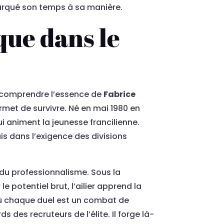
arqué son temps à sa manière.
que dans le
r comprendre l’essence de
Fabrice
ermet de survivre. Né en mai 1980 en
ui animent la jeunesse francilienne.
ais dans l’exigence des divisions
 du professionnalisme. Sous la
 potentiel brut, l’ailier apprend la
 où chaque duel est un combat de
des recruteurs de l’élite. Il forge là-