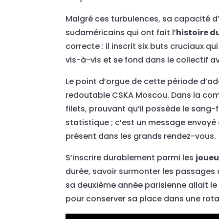
Malgré ces turbulences, sa capacité d’
sudaméricains qui ont fait l’
histoire d
correcte : il inscrit six buts cruciaux
vis-à-vis et se fond dans le collectif
Le point d’orgue de cette période d’a
redoutable CSKA Moscou. Dans la compét
filets, prouvant qu’il possède le sang-
statistique ; c’est un message envoyé à
présent dans les grands rendez-vous.
S’inscrire durablement parmi les
joueu
durée, savoir surmonter les passages à
sa deuxième année parisienne allait l
pour conserver sa place dans une rotat