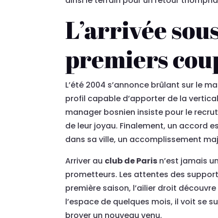
ainsi le terrain pour un retour triompha
L’arrivée sous
premiers coup
L’été 2004 s’annonce brûlant sur le ma
profil capable d’apporter de la vertical
manager bosnien insiste pour le recru
de leur joyau. Finalement, un accord es
dans sa ville, un accomplissement maj
Arriver au
club de Paris
n’est jamais un
prometteurs. Les attentes des support
première saison, l’ailier droit découvr
l’espace de quelques mois, il voit se 
broyer un nouveau venu.