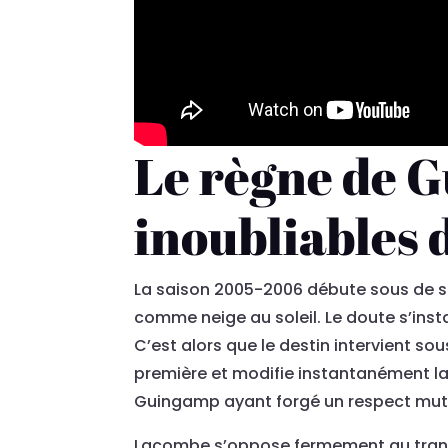
Le règne de 
inoubliables 
La saison 2005-2006 débute sous de so
comme neige au soleil. Le doute s’inst
C’est alors que le destin intervient so
première et modifie instantanément la
Guingamp ayant forgé un respect mutu
Lacombe s’oppose fermement au transfer