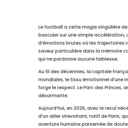
Le football a cette magie singulière de
basculer sur une simple accélération, 
d’émotions brutes où les trajectoires 
saveur particulière dans la mémoire col
qui ne pardonne aucune faiblesse.
Au fil des décennies, la capitale frança
mondiales, le tissu émotionnel d’une i
forge le respect. Le Parc des Princes, 
désarmante.
Aujourd’hui, en 2026, avec le recul né
d’un ailier virevoltant, natif de Paris
aventure humaine parsemée de doutes, d