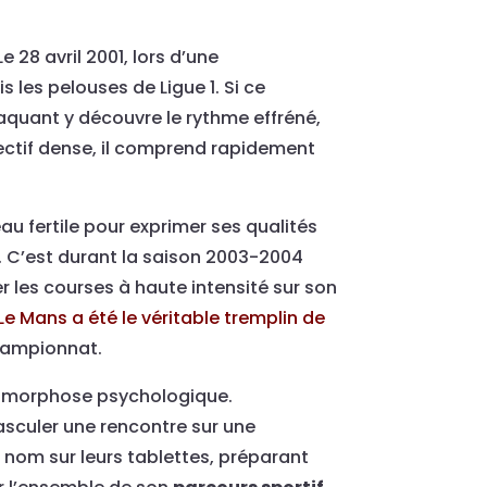
e 28 avril 2001, lors d’une
s les pelouses de Ligue 1. Si ce
taquant y découvre le rythme effréné,
fectif dense, il comprend rapidement
au fertile pour exprimer ses qualités
in. C’est durant la saison 2003-2004
r les courses à haute intensité sur son
Le Mans a été le véritable tremplin de
championnat.
étamorphose psychologique.
basculer une rencontre sur une
 nom sur leurs tablettes, préparant