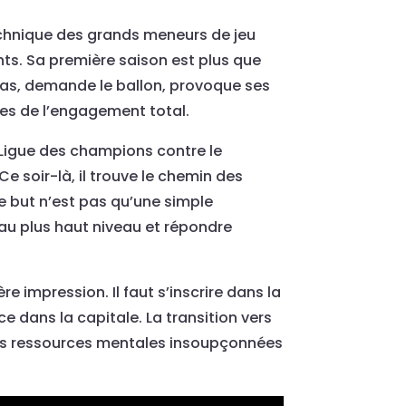
technique des grands meneurs de jeu
nts. Sa première saison est plus que
e pas, demande le ballon, provoque ses
tes de l’engagement total.
 Ligue des champions contre le
 soir-là, il trouve le chemin des
Ce but n’est pas qu’une simple
r au plus haut niveau et répondre
 impression. Il faut s’inscrire dans la
e dans la capitale. La transition vers
 des ressources mentales insoupçonnées