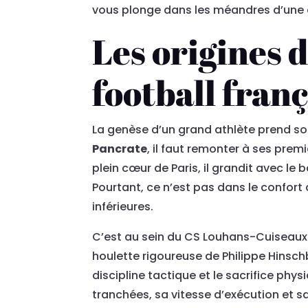
vous plonge dans les méandres d’une 
Les origines 
football franç
La genèse d’un grand athlète prend so
Pancrate
, il faut remonter à ses prem
plein cœur de Paris, il grandit avec le 
Pourtant, ce n’est pas dans le confort 
inférieures.
C’est au sein du CS Louhans-Cuiseaux 
houlette rigoureuse de Philippe Hinschb
discipline tactique et le sacrifice ph
tranchées, sa vitesse d’exécution et sa