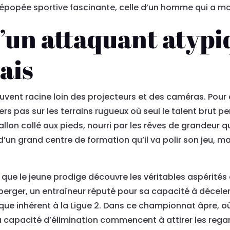
épopée sportive fascinante, celle d’un homme qui a m
d’un attaquant atypi
ais
uvent racine loin des projecteurs et des caméras. Pou
iers pas sur les terrains rugueux où seul le talent brut p
ballon collé aux pieds, nourri par les rêves de grandeur q
d’un grand centre de formation qu’il va polir son jeu, m
que le jeune prodige découvre les véritables aspérités
erger, un entraîneur réputé pour sa capacité à déceler le
ysique inhérent à la Ligue 2. Dans ce championnat âpre,
 capacité d’élimination commencent à attirer les regards 