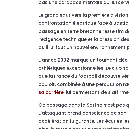
bas une carapace mentale qui lui serv
Le grand saut vers la première division 
confrontation électrique face à Bastia q
passage en terre bretonne reste timide
l’exigence technique et la pression de
qu’il lui faut un nouvel environnement p
L’année 2002 marque un tournant décisi
athlétiques exceptionnelles. Le club sa
que la France du football découvre vér
couloir, combinée à une percussion ra
sa carrière
, lui permettant de s’affir
Ce passage dans la Sarthe n’est pas q
L’attaquant prend conscience de son im
accélération fulgurante. Les écuries 