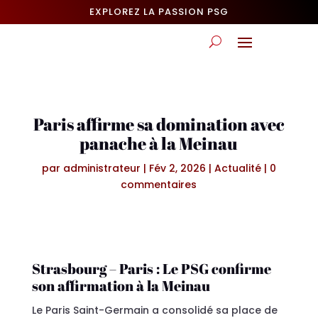
EXPLOREZ LA PASSION PSG
Paris affirme sa domination avec
panache à la Meinau
par
administrateur
|
Fév 2, 2026
|
Actualité
|
0
commentaires
Strasbourg – Paris : Le PSG confirme
son affirmation à la Meinau
Le Paris Saint-Germain a consolidé sa place de