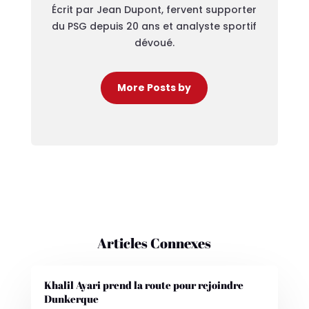
Écrit par Jean Dupont, fervent supporter
du PSG depuis 20 ans et analyste sportif
dévoué.
More Posts by
Articles Connexes
Khalil Ayari prend la route pour rejoindre
Dunkerque