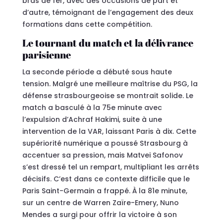
bras de fer, avec des occasions de part et
d’autre, témoignant de l’engagement des deux
formations dans cette compétition.
Le tournant du match et la délivrance
parisienne
La seconde période a débuté sous haute
tension. Malgré une meilleure maîtrise du PSG, la
défense strasbourgeoise se montrait solide. Le
match a basculé à la 75e minute avec
l’expulsion d’Achraf Hakimi, suite à une
intervention de la VAR, laissant Paris à dix. Cette
supériorité numérique a poussé Strasbourg à
accentuer sa pression, mais Matvei Safonov
s’est dressé tel un rempart, multipliant les arrêts
décisifs. C’est dans ce contexte difficile que le
Paris Saint-Germain a frappé. À la 81e minute,
sur un centre de Warren Zaïre-Emery, Nuno
Mendes a surgi pour offrir la victoire à son