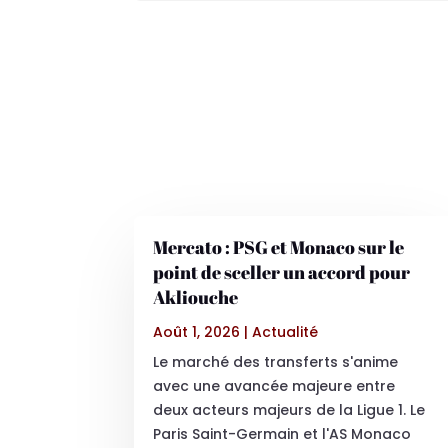
Mercato : PSG et Monaco sur le
point de sceller un accord pour
Akliouche
Août 1, 2026
|
Actualité
Le marché des transferts s'anime
avec une avancée majeure entre
deux acteurs majeurs de la Ligue 1. Le
Paris Saint-Germain et l'AS Monaco