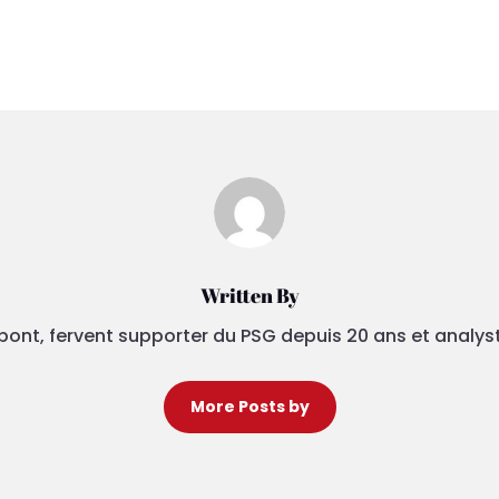
Written By
pont, fervent supporter du PSG depuis 20 ans et analys
More Posts by