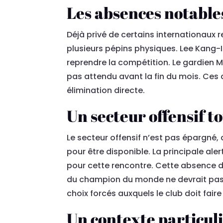
Les absences notables
Déjà privé de certains internationaux r
plusieurs pépins physiques. Lee Kang-In
reprendre la compétition. Le gardien 
pas attendu avant la fin du mois. Ces 
élimination directe.
Un secteur offensif t
Le secteur offensif n’est pas épargné
pour être disponible. La principale ale
pour cette rencontre. Cette absence de 
du champion du monde ne devrait pas s
choix forcés auxquels le club doit fair
Un contexte particul