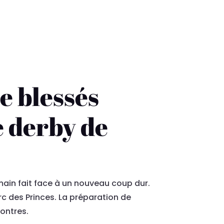
s
de blessés
e derby de
rmain fait face à un nouveau coup dur.
c des Princes. La préparation de
ontres.