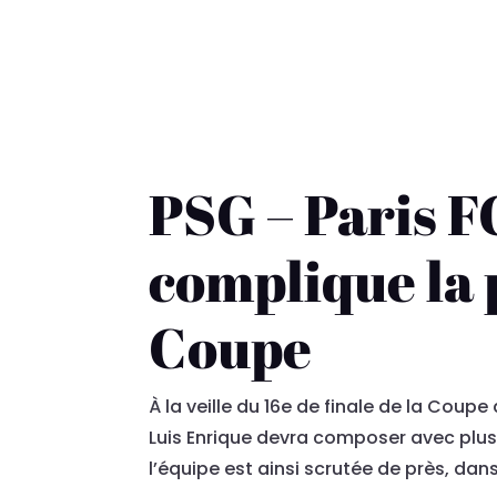
PSG – Paris FC
complique la 
Coupe
À la veille du 16e de finale de la Coup
Luis Enrique devra composer avec plus
l’équipe est ainsi scrutée de près, d