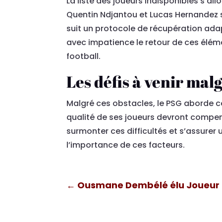
La liste des joueurs indisponibles s’a
Quentin Ndjantou et Lucas Hernandez
suit un protocole de récupération adap
avec impatience le retour de ces éléme
football.
Les défis à venir mal
Malgré ces obstacles, le PSG aborde ce
qualité de ses joueurs devront compens
surmonter ces difficultés et s’assurer 
l’importance de ces facteurs.
←
Ousmane Dembélé élu Joueur F