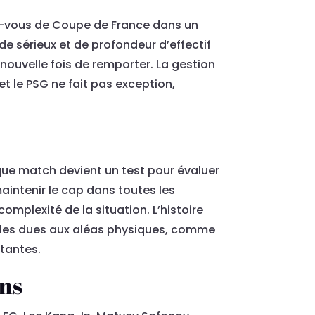
ez-vous de Coupe de France dans un
de sérieux et de profondeur d’effectif
nouvelle fois de remporter. La gestion
et le PSG ne fait pas exception,
aque match devient un test pour évaluer
 maintenir le cap dans toutes les
complexité de la situation. L’histoire
ciles dues aux aléas physiques, comme
tantes.
ons