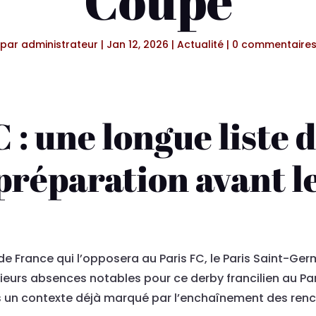
Coupe
par
administrateur
|
Jan 12, 2026
|
Actualité
|
0 commentaire
 : une longue liste 
préparation avant l
e de France qui l’opposera au Paris FC, le Paris Saint-Ge
ieurs absences notables pour ce derby francilien au Par
ans un contexte déjà marqué par l’enchaînement des renc