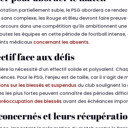
rotation partiellement subie, le PSG abordera ce rend
C sans complexe, les Rouge et Bleu devront faire preuve 
r parcours dans une compétition qu’ils ambitionnent une 
utes les équipes en cette période de football intense, 
oints médicaux
concernant les absents
.
ctif face aux défis
ière la nécessité d’un effectif solide et polyvalent. Ch
ences. Pour le PSG, l’enjeu est de taille, car il s’agit de
ions sur les blessés et suspendus
du club soulignent la 
 les plus fortes peuvent connaître des périodes diffi
 préoccupation des blessés
avant des échéances impor
 concernés et leurs récupérati