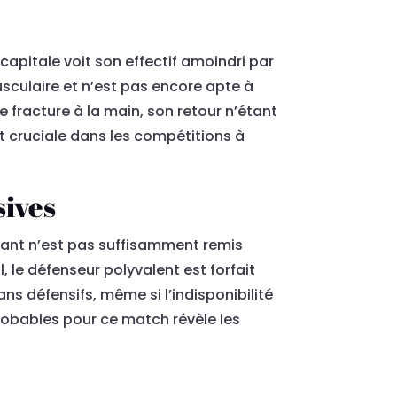
 capitale voit son effectif amoindri par
usculaire et n’est pas encore apte à
fracture à la main, son retour n’étant
t cruciale dans les compétitions à
sives
quant n’est pas suffisamment remis
, le défenseur polyvalent est forfait
ns défensifs, même si l’indisponibilité
robables pour ce match révèle les