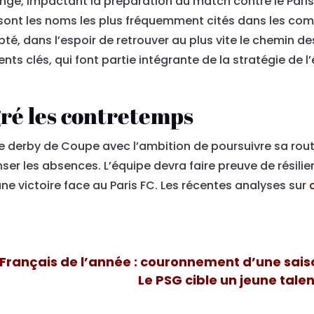
llonge, impactant la préparation du match contre le Pari
 sont les noms les plus fréquemment cités dans les c
té, dans l’espoir de retrouver au plus vite le chemin de
nts clés, qui font partie intégrante de la stratégie de 
gré les contretemps
 derby de Coupe avec l’ambition de poursuivre sa route
er les absences. L’équipe devra faire preuve de résili
une victoire face au Paris FC. Les récentes analyses sur
rançais de l’année : couronnement d’une sais
Le PSG cible un jeune tale