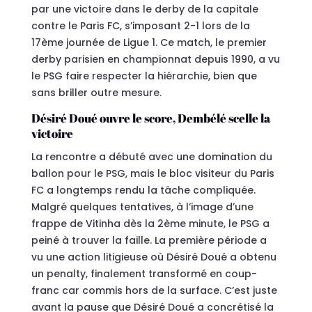
par une victoire dans le derby de la capitale
contre le Paris FC, s’imposant 2-1 lors de la
17ème journée de Ligue 1. Ce match, le premier
derby parisien en championnat depuis 1990, a vu
le PSG faire respecter la hiérarchie, bien que
sans briller outre mesure.
Désiré Doué ouvre le score, Dembélé scelle la
victoire
La rencontre a débuté avec une domination du
ballon pour le PSG, mais le bloc visiteur du Paris
FC a longtemps rendu la tâche compliquée.
Malgré quelques tentatives, à l’image d’une
frappe de Vitinha dès la 2ème minute, le PSG a
peiné à trouver la faille. La première période a
vu une action litigieuse où Désiré Doué a obtenu
un penalty, finalement transformé en coup-
franc car commis hors de la surface. C’est juste
avant la pause que Désiré Doué a concrétisé la