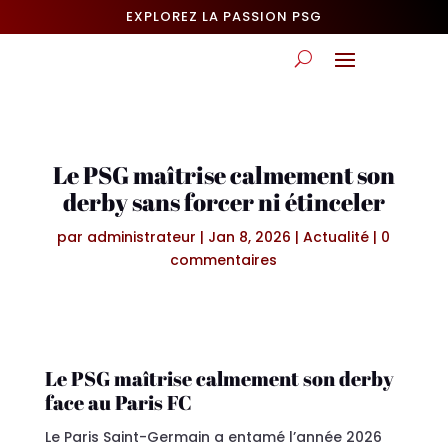
EXPLOREZ LA PASSION PSG
Le PSG maîtrise calmement son
derby sans forcer ni étinceler
par
administrateur
|
Jan 8, 2026
|
Actualité
|
0
commentaires
Le PSG maîtrise calmement son derby
face au Paris FC
Le Paris Saint-Germain a entamé l’année 2026