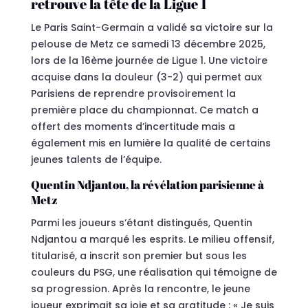
retrouve la tête de la Ligue 1
Le Paris Saint-Germain a validé sa victoire sur la
pelouse de Metz ce samedi 13 décembre 2025,
lors de la 16ème journée de Ligue 1. Une victoire
acquise dans la douleur (3-2) qui permet aux
Parisiens de reprendre provisoirement la
première place du championnat. Ce match a
offert des moments d’incertitude mais a
également mis en lumière la qualité de certains
jeunes talents de l’équipe.
Quentin Ndjantou, la révélation parisienne à
Metz
Parmi les joueurs s’étant distingués, Quentin
Ndjantou a marqué les esprits. Le milieu offensif,
titularisé, a inscrit son premier but sous les
couleurs du PSG, une réalisation qui témoigne de
sa progression. Après la rencontre, le jeune
joueur exprimait sa joie et sa gratitude : « Je suis