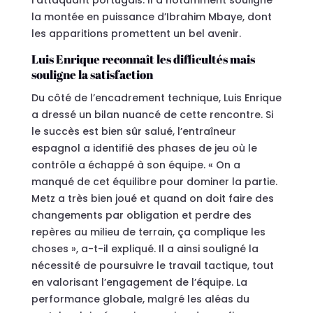
l’attaquant portugais. Il a notamment souligné
la montée en puissance d’Ibrahim Mbaye, dont
les apparitions promettent un bel avenir.
Luis Enrique reconnaît les difficultés mais
souligne la satisfaction
Du côté de l’encadrement technique, Luis Enrique
a dressé un bilan nuancé de cette rencontre. Si
le succès est bien sûr salué, l’entraîneur
espagnol a identifié des phases de jeu où le
contrôle a échappé à son équipe. « On a
manqué de cet équilibre pour dominer la partie.
Metz a très bien joué et quand on doit faire des
changements par obligation et perdre des
repères au milieu de terrain, ça complique les
choses », a-t-il expliqué. Il a ainsi souligné la
nécessité de poursuivre le travail tactique, tout
en valorisant l’engagement de l’équipe. La
performance globale, malgré les aléas du