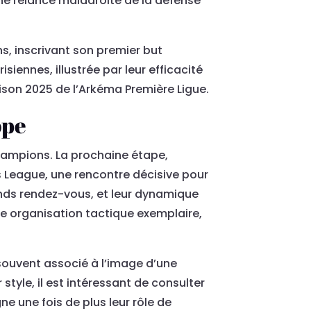
’une relance maladroite de la défense
ns, inscrivant son premier but
iennes, illustrée par leur efficacité
aison 2025 de l’Arkéma Première Ligue.
ope
hampions. La prochaine étape,
s League, une rencontre décisive pour
rands rendez-vous, et leur dynamique
e organisation tactique exemplaire,
 souvent associé à l’image d’une
style, il est intéressant de consulter
ne une fois de plus leur rôle de