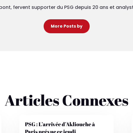
pont, fervent supporter du PSG depuis 20 ans et analys
More Posts by
Articles Connexes
PSG : L’arrivée d’Akliouche à
Paris prévue ce jeudi