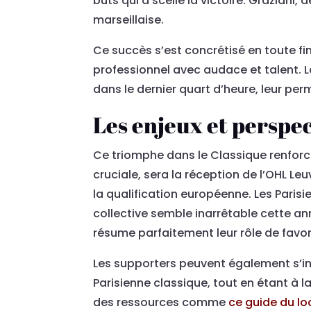
buts qui a scellé la victoire. Graziani
marseillaise.
Ce succès s’est concrétisé en toute fin
professionnel avec audace et talent. La
dans le dernier quart d’heure, leur pe
Les enjeux et perspe
Ce triomphe dans le Classique renforc
cruciale, sera la réception de l’OHL L
la qualification européenne. Les Paris
collective semble inarrêtable cette a
résume parfaitement leur rôle de favor
Les supporters peuvent également s’ins
Parisienne classique, tout en étant à la
des ressources comme
ce guide du lo