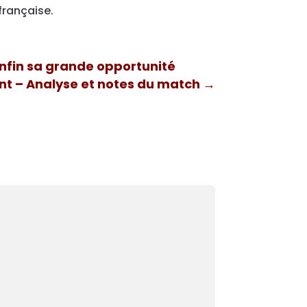
française.
 enfin sa grande opportunité
nt – Analyse et notes du match
→