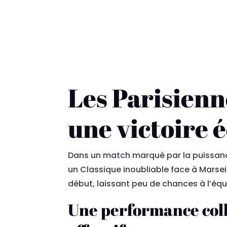
Les Parisienn
une victoire 
Dans un match marqué par la puissance 
un Classique inoubliable face à Marseil
début, laissant peu de chances à l’équ
Une performance colle