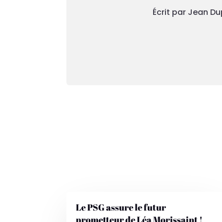
Écrit par Jean Du
Le PSG assure le futur
prometteur de Léa Morissaint !