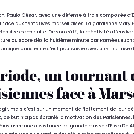
oach, Paulo César, avec une défense à trois composée d’
let face aux tentatives marseillaises. La gardienne Mar
fensive exemplaire. De son côté, la créativité offensive 
ture du score dès la huitième minute par Romée Leuchter
namique parisienne s’est poursuivie avec une maîtrise du
riode, un tournant d
isiennes face à Mars
éagir, mais c’est sur un moment de flottement de leur dé
 ce but n’a pas ébranlé la motivation des Parisiennes, 
 Paris avec une assistance de grande classe d’Elisa De