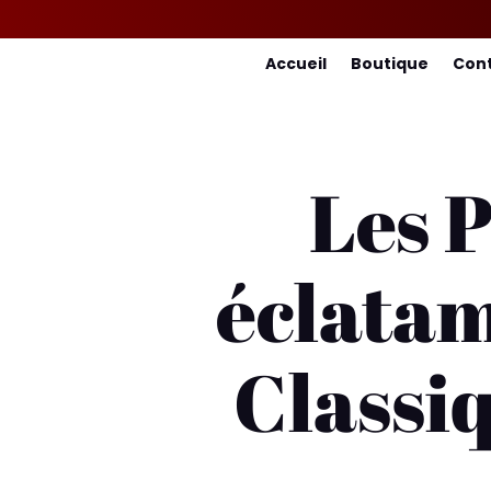
Accueil
Boutique
Con
Les P
éclata
Classiq