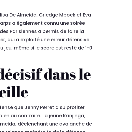
Elisa De Almeida, Griedge Mbock et Eva
y Earps a également connu une soirée
des Parisiennes a permis de faire la
, qui a exploité une erreur défensive
 jeu, même si le score est resté de 1-0
écisif dans le
eille
fense que Jenny Perret a su profiter
bien au contraire. La jeune Kanjinga,
 Almeida, déclenchant une avalanche de