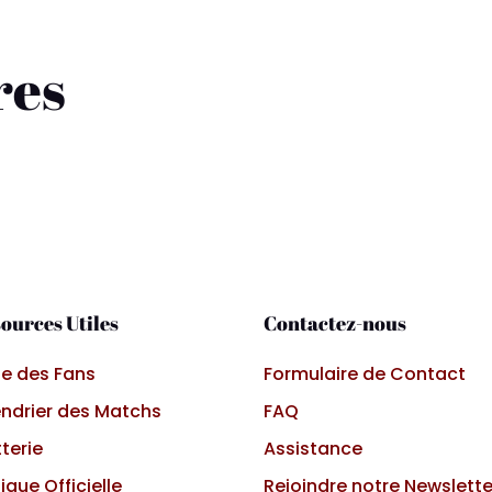
res
ources Utiles
Contactez-nous
e des Fans
Formulaire de Contact
ndrier des Matchs
FAQ
tterie
Assistance
ique Officielle
Rejoindre notre Newslette