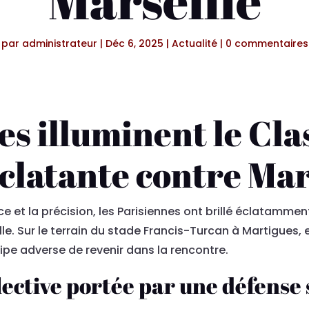
Marseille
par
administrateur
|
Déc 6, 2025
|
Actualité
|
0 commentaires
es illuminent le Cla
éclatante contre Mar
et la précision, les Parisiennes ont brillé éclatamment
le. Sur le terrain du stade Francis-Turcan à Martigues, 
ipe adverse de revenir dans la rencontre.
ctive portée par une défense s