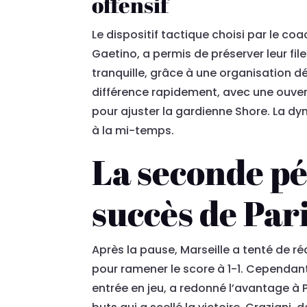
offensif
Le dispositif tactique choisi par le c
Gaetino, a permis de préserver leur fi
tranquille, grâce à une organisation dé
différence rapidement, avec une ouver
pour ajuster la gardienne Shore. La dy
à la mi-temps.
La seconde pé
succès de Par
Après la pause, Marseille a tenté de r
pour ramener le score à 1-1. Cependant,
entrée en jeu, a redonné l’avantage à