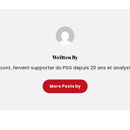
Written By
pont, fervent supporter du PSG depuis 20 ans et analys
More Posts by