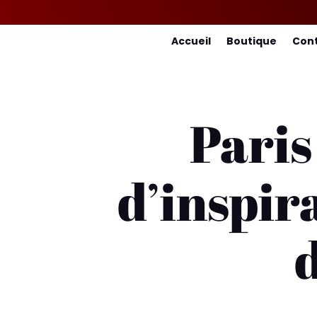
Accueil
Boutique
Con
Paris
d’inspira