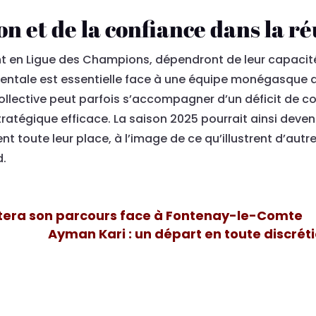
on et de la confiance dans la ré
 en Ligue des Champions, dépendront de leur capacité 
entale est essentielle face à une équipe monégasque qui 
ollective peut parfois s’accompagner d’un déficit de co
tégique efficace. La saison 2025 pourrait ainsi devenir 
ent toute leur place, à l’image de ce qu’illustrent d’aut
d.
utera son parcours face à Fontenay-le-Comte
Ayman Kari : un départ en toute discrét