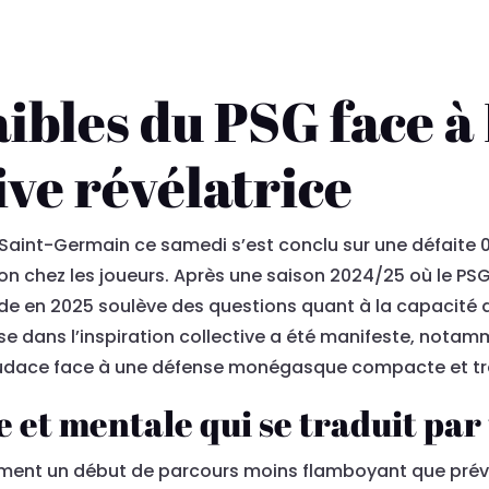
aibles du PSG face à
ive révélatrice
Saint-Germain ce samedi s’est conclu sur une défaite 0-1
n chez les joueurs. Après une saison 2024/25 où le PSG 
de en 2025 soulève des questions quant à la capacité d
esse dans l’inspiration collective a été manifeste, nota
d’audace face à une défense monégasque compacte et tr
e et mentale qui se traduit par
irment un début de parcours moins flamboyant que prévu