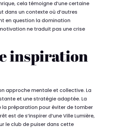
Enrique, cela témoigne d’une certaine
out dans un contexte où d’autres
nt en question la domination
motivation ne traduit pas une crise
ne inspiration
n approche mentale et collective. La
stante et une stratégie adaptée. La
e la préparation pour éviter de tomber
êt est de s’inspirer d’une Ville Lumière,
our le club de puiser dans cette