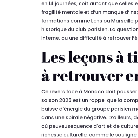
en 14 journées, soit autant que celles
fragilité mentale et d’un manque d’ins
formations comme Lens ou Marseille pr
historique du club parisien. La questio
interne, ou une difficulté à retrouver l
Les leçons à t
à retrouver e
Ce revers face à Monaco doit pousser 
saison 2025 est un rappel que la comp
baisse d’énergie du groupe parisien me
dans une spirale négative. D’ailleurs, d
où peuveusequence d’art et de culture st
richesse culturelle, comme le souligne l