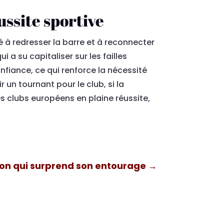
ussite sportive
à redresser la barre et à reconnecter
a su capitaliser sur les failles
nfiance, ce qui renforce la nécessité
un tournant pour le club, si la
res clubs européens en plaine réussite,
ion qui surprend son entourage
→