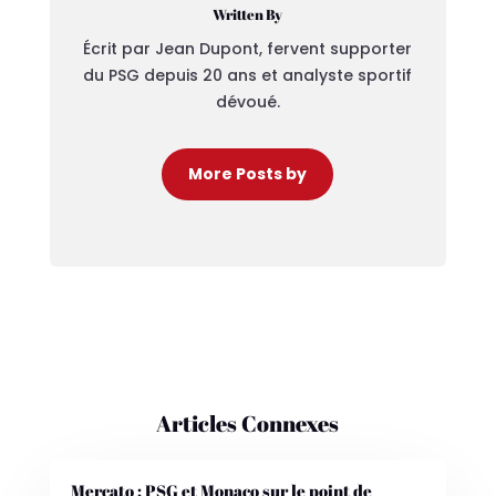
Written By
Écrit par Jean Dupont, fervent supporter
du PSG depuis 20 ans et analyste sportif
dévoué.
More Posts by
Articles Connexes
Mercato : PSG et Monaco sur le point de