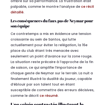
ombre sur sa performance. La frustration était
palpable, comme le montre l’analyse de
ce récit
détaillé
.
Les conséquences du faux pas de Neymar pour
son équipe
Ce contretemps a mis en évidence une tension
croissante au sein de Santos, qui lutte
actuellement pour éviter la relégation, la 16e
place du club étant très menacée avec
seulement un point d’avance sur la zone rouge.
La situation reste précaire à l’approche de la fin
de saison, ce qui amplifie l’importance de
chaque geste de Neymar sur le terrain. La nuit a
finalement illustré la dualité du joueur, capable
d’éblouir par son talent tout en étant
susceptible de commettre des erreurs décisives,
comme le décrit
ce résumé
.
Une soirée contrastée illustrant le