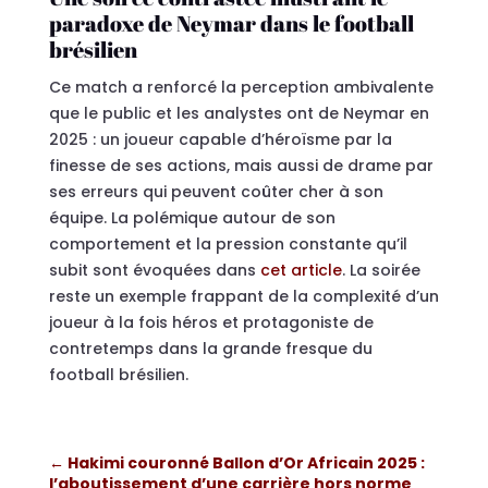
paradoxe de Neymar dans le football
brésilien
Ce match a renforcé la perception ambivalente
que le public et les analystes ont de Neymar en
2025 : un joueur capable d’héroïsme par la
finesse de ses actions, mais aussi de drame par
ses erreurs qui peuvent coûter cher à son
équipe. La polémique autour de son
comportement et la pression constante qu’il
subit sont évoquées dans
cet article
. La soirée
reste un exemple frappant de la complexité d’un
joueur à la fois héros et protagoniste de
contretemps dans la grande fresque du
football brésilien.
←
Hakimi couronné Ballon d’Or Africain 2025 :
l’aboutissement d’une carrière hors norme