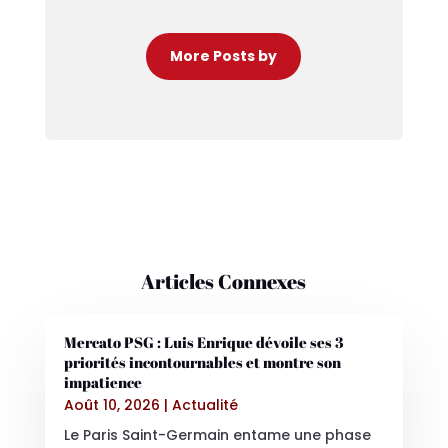
More Posts by
Articles Connexes
Mercato PSG : Luis Enrique dévoile ses 3
priorités incontournables et montre son
impatience
Août 10, 2026
|
Actualité
Le Paris Saint-Germain entame une phase