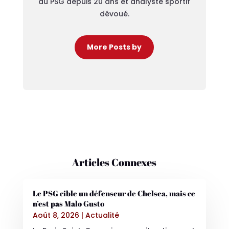
du PSG depuis 20 ans et analyste sportif
dévoué.
More Posts by
Articles Connexes
Le PSG cible un défenseur de Chelsea, mais ce
n’est pas Malo Gusto
Août 8, 2026
|
Actualité