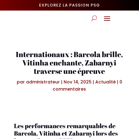
EXPLOREZ LA PASSION PSG
Internationaux : Barcola brille,
Vitinha enchante, Zabarnyi
traverse une épreuve
par
administrateur
|
Nov 14, 2025
|
Actualité
|
0
commentaires
Les performances remarquables de
Barcola, Vitinha et Zabarnyi lors des