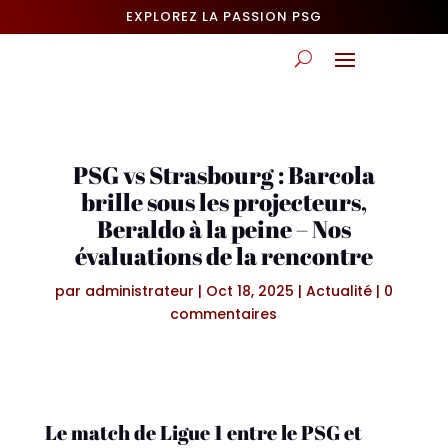
EXPLOREZ LA PASSION PSG
PSG vs Strasbourg : Barcola
brille sous les projecteurs,
Beraldo à la peine – Nos
évaluations de la rencontre
par
administrateur
|
Oct 18, 2025
|
Actualité
|
0
commentaires
Le match de Ligue 1 entre le PSG et