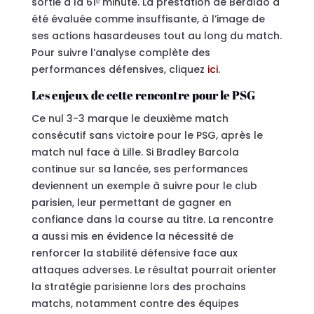
sortie à la 61ᵉ minute. La prestation de Beraldo a
été évaluée comme insuffisante, à l’image de
ses actions hasardeuses tout au long du match.
Pour suivre l’analyse complète des
performances défensives, cliquez
ici
.
Les enjeux de cette rencontre pour le PSG
Ce nul 3-3 marque le deuxième match
consécutif sans victoire pour le PSG, après le
match nul face à Lille. Si Bradley Barcola
continue sur sa lancée, ses performances
deviennent un exemple à suivre pour le club
parisien, leur permettant de gagner en
confiance dans la course au titre. La rencontre
a aussi mis en évidence la nécessité de
renforcer la stabilité défensive face aux
attaques adverses. Le résultat pourrait orienter
la stratégie parisienne lors des prochains
matchs, notamment contre des équipes