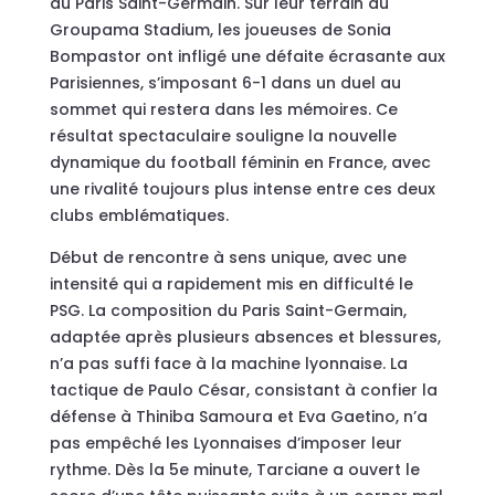
au Paris Saint-Germain. Sur leur terrain du
Groupama Stadium, les joueuses de Sonia
Bompastor ont infligé une défaite écrasante aux
Parisiennes, s’imposant 6-1 dans un duel au
sommet qui restera dans les mémoires. Ce
résultat spectaculaire souligne la nouvelle
dynamique du football féminin en France, avec
une rivalité toujours plus intense entre ces deux
clubs emblématiques.
Début de rencontre à sens unique, avec une
intensité qui a rapidement mis en difficulté le
PSG. La composition du Paris Saint-Germain,
adaptée après plusieurs absences et blessures,
n’a pas suffi face à la machine lyonnaise. La
tactique de Paulo César, consistant à confier la
défense à Thiniba Samoura et Eva Gaetino, n’a
pas empêché les Lyonnaises d’imposer leur
rythme. Dès la 5e minute, Tarciane a ouvert le