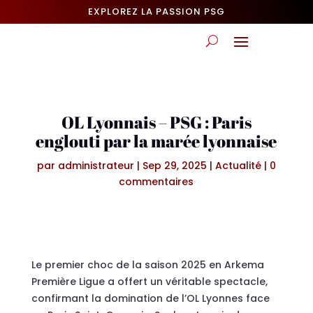
EXPLOREZ LA PASSION PSG
OL Lyonnais – PSG : Paris
englouti par la marée lyonnaise
par
administrateur
|
Sep 29, 2025
|
Actualité
|
0
commentaires
Le premier choc de la saison 2025 en Arkema
Première Ligue a offert un véritable spectacle,
confirmant la domination de l’OL Lyonnes face