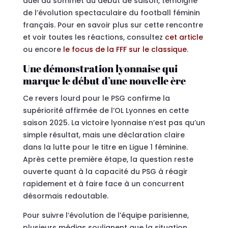
duel au sommet du début de saison, témoigne
de l’évolution spectaculaire du football féminin
français. Pour en savoir plus sur cette rencontre
et voir toutes les réactions, consultez
cet article
ou encore
le focus de la FFF sur le classique
.
Une démonstration lyonnaise qui
marque le début d’une nouvelle ère
Ce revers lourd pour le PSG confirme la
supériorité affirmée de l’OL Lyonnes en cette
saison 2025. La victoire lyonnaise n’est pas qu’un
simple résultat, mais une déclaration claire
dans la lutte pour le titre en Ligue 1 féminine.
Après cette première étape, la question reste
ouverte quant à la capacité du PSG à réagir
rapidement et à faire face à un concurrent
désormais redoutable.
Pour suivre l’évolution de l’équipe parisienne,
plusieurs médias soulignent que la situation