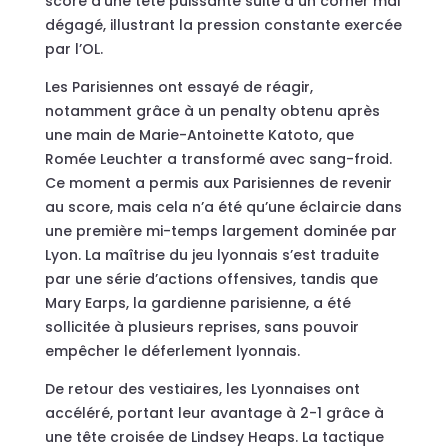
score d’une tête puissante suite à un corner mal
dégagé, illustrant la pression constante exercée
par l’OL.
Les Parisiennes ont essayé de réagir,
notamment grâce à un penalty obtenu après
une main de Marie-Antoinette Katoto, que
Romée Leuchter a transformé avec sang-froid.
Ce moment a permis aux Parisiennes de revenir
au score, mais cela n’a été qu’une éclaircie dans
une première mi-temps largement dominée par
Lyon. La maîtrise du jeu lyonnais s’est traduite
par une série d’actions offensives, tandis que
Mary Earps, la gardienne parisienne, a été
sollicitée à plusieurs reprises, sans pouvoir
empêcher le déferlement lyonnais.
De retour des vestiaires, les Lyonnaises ont
accéléré, portant leur avantage à 2-1 grâce à
une tête croisée de Lindsey Heaps. La tactique