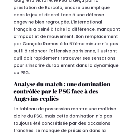
Malgré la victoire, le PSG a déçu par la
prestation de Barcola, encore peu impliqué
dans le jeu et discret face à une défense
angevine bien regroupée. L’international
français a peiné à faire la différence, manquant
d’impact et de mouvement. Son remplacement
par Gonçalo Ramos à la 67ème minute n’a pas
suffi à relancer l’offensive parisienne, illustrant
qu’il doit rapidement retrouver ses sensations
pour s’inscrire durablement dans la dynamique
du PSG.
Analyse du match : une domination
contrôlée par le PSG face à des
Angevins repliés
Le tableau de possession montre une maîtrise
claire du PSG, mais cette domination n’a pas
toujours été concrétisée par des occasions
franches. Le manque de précision dans la