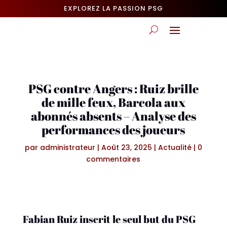
EXPLOREZ LA PASSION PSG
PSG contre Angers : Ruiz brille
de mille feux, Barcola aux
abonnés absents – Analyse des
performances des joueurs
par
administrateur
|
Août 23, 2025
|
Actualité
|
0
commentaires
Fabian Ruiz inscrit le seul but du PSG