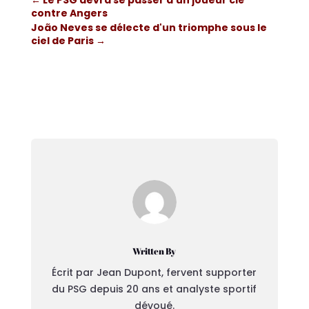
←
Le PSG devra se passer d'un joueur clé
contre Angers
João Neves se délecte d'un triomphe sous le
ciel de Paris
→
Written By
Écrit par Jean Dupont, fervent supporter
du PSG depuis 20 ans et analyste sportif
dévoué.