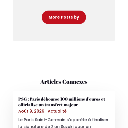
More Posts by
Articles Connexes
PSG : Paris débourse 100 millions d’euros et
officialise un transfert majeur
Août 9, 2026
|
Actualité
Le Paris Saint-Germain s'apprête à finaliser
la signature de Zion Suzuki pour un