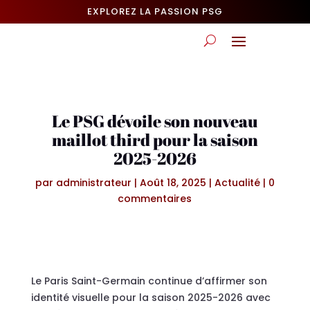
EXPLOREZ LA PASSION PSG
Le PSG dévoile son nouveau
maillot third pour la saison
2025-2026
par
administrateur
|
Août 18, 2025
|
Actualité
|
0
commentaires
Le Paris Saint-Germain continue d’affirmer son
identité visuelle pour la saison 2025-2026 avec