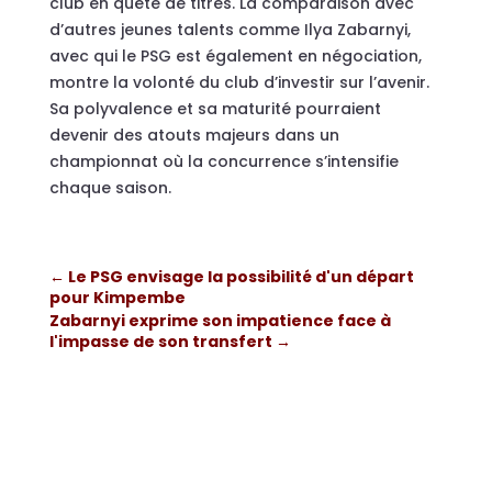
club en quête de titres. La comparaison avec
d’autres jeunes talents comme Ilya Zabarnyi,
avec qui le PSG est également en négociation,
montre la volonté du club d’investir sur l’avenir.
Sa polyvalence et sa maturité pourraient
devenir des atouts majeurs dans un
championnat où la concurrence s’intensifie
chaque saison.
←
Le PSG envisage la possibilité d'un départ
pour Kimpembe
Zabarnyi exprime son impatience face à
l'impasse de son transfert
→