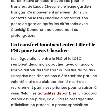
aurait trouvé un accord avec Lille pour le
transfert de Lucas Chevalier, le jeune gardien
français. Ce mouvement intervient dans un
contexte où le PSG cherche à renforcer son
poste de gardien après les différends avec
Gianluigi Donnarumma concernant sa
prolongation.
Un transfert imminent entre Lille et le
PSG pour Lucas Chevalier
Les négociations entre le PSG et le LOSC
semblent désormais abouties, avec un accord
trouvé autour du transfert du portier de 24 ans.
La reprise des discussions a été facilitée par une
volonté claire du club parisien d’inscrire ce
recrutement parmi ses priorités pour la saison à
venir. Selon
les actualités disponibles
, un accord
verbal est en place, ce qui laisse présager une
officialisation proche. La presse spécialisée