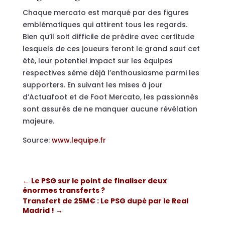
Chaque mercato est marqué par des figures
emblématiques qui attirent tous les regards.
Bien qu’il soit difficile de prédire avec certitude
lesquels de ces joueurs feront le grand saut cet
été, leur potentiel impact sur les équipes
respectives sème déjà l’enthousiasme parmi les
supporters. En suivant les mises à jour
d’Actuafoot et de Foot Mercato, les passionnés
sont assurés de ne manquer aucune révélation
majeure.
Source:
www.lequipe.fr
←
Le PSG sur le point de finaliser deux
énormes transferts ?
Transfert de 25M€ : Le PSG dupé par le Real
Madrid !
→