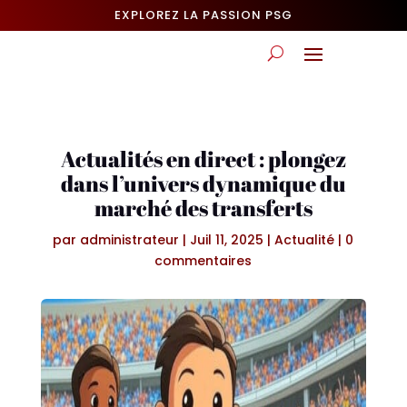
EXPLOREZ LA PASSION PSG
Actualités en direct : plongez
dans l’univers dynamique du
marché des transferts
par
administrateur
|
Juil 11, 2025
|
Actualité
|
0
commentaires