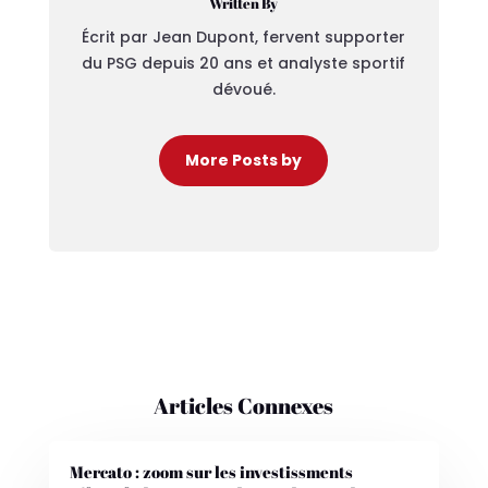
Written By
Écrit par Jean Dupont, fervent supporter
du PSG depuis 20 ans et analyste sportif
dévoué.
More Posts by
Articles Connexes
Mercato : zoom sur les investissments