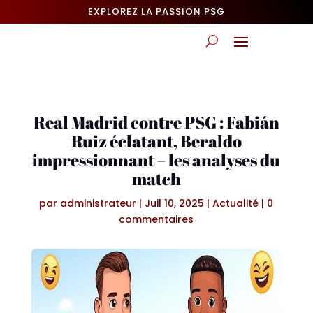
EXPLOREZ LA PASSION PSG
Real Madrid contre PSG : Fabián
Ruiz éclatant, Beraldo
impressionnant – les analyses du
match
par
administrateur
|
Juil 10, 2025
|
Actualité
|
0
commentaires