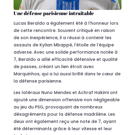
Une défense parisienne intraitable
Lucas Beraldo a également été à l’honneur lors
de cette rencontre. Souvent critiqué en raison
de son inexpérience, il a réussi à contenir les
assauts de Kylian Mbappé, l’étoile de l’équipe
adverse. Avec une solide performance notée à
7, Beraldo a allié efficacité défensive et qualité
de passes, créant un lien étroit avec
Marquinhos, qui a lui aussi brillé dans le cœur de
la défense parisienne.
Les latéraux Nuno Mendes et Achraf Hakimi ont
ajouté une dimension offensive non négligeable
au jeu du PSG, provoquant de nombreux
désagréments pour la défense madrilène. Les
deux ont également reçu une note de 7, ayant
été déterminants grâce à leur vitesse et leur