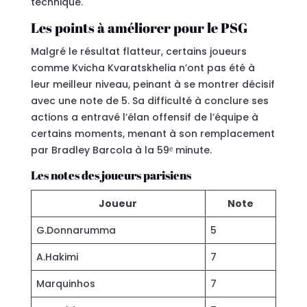
technique.
Les points à améliorer pour le PSG
Malgré le résultat flatteur, certains joueurs
comme Kvicha Kvaratskhelia n’ont pas été à
leur meilleur niveau, peinant à se montrer décisif
avec une note de 5. Sa difficulté à conclure ses
actions a entravé l’élan offensif de l’équipe à
certains moments, menant à son remplacement
par Bradley Barcola à la 59ᵉ minute.
Les notes des joueurs parisiens
Joueur
Note
G.Donnarumma
5
A.Hakimi
7
Marquinhos
7